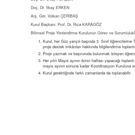
Doç. Dr. İlkay ERKEN
Arş. Gör. Volkan ÇERİBAŞ
Kurul Başkanı: Prof. Dr. Rıza KARAGÖZ
Bilimsel Proje Yönlendirme Kurulunun Görev ve Sorumlulukl
Kurul, her Güz yarıyılı başında 3. Sınıf öğrencilerin
proje destek imkânları hakkında bilgilendirme toplantı
Proje yazmak ve başvuruda bulunmak isteyen öğrencil
Her yılın Mayıs ayının ikinci haftası yapacağı toplantı 
mayıs ayının sonuna kadar Koordinasyon Kuruluna s
Kurul gerektiğinde farklı zamanlarda da toplanabilir.