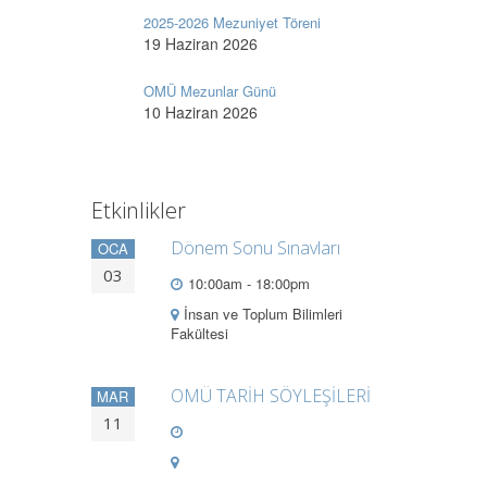
2025-2026 Mezuniyet Töreni
19 Haziran 2026
OMÜ Mezunlar Günü
10 Haziran 2026
Etkinlikler
Dönem Sonu Sınavları
OCA
03
10:00am - 18:00pm
İnsan ve Toplum Bilimleri
Fakültesi
OMÜ TARİH SÖYLEŞİLERİ
MAR
11