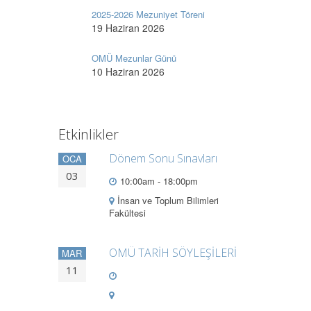
2025-2026 Mezuniyet Töreni
19 Haziran 2026
OMÜ Mezunlar Günü
10 Haziran 2026
Etkinlikler
Dönem Sonu Sınavları
OCA
03
10:00am - 18:00pm
İnsan ve Toplum Bilimleri
Fakültesi
OMÜ TARİH SÖYLEŞİLERİ
MAR
11